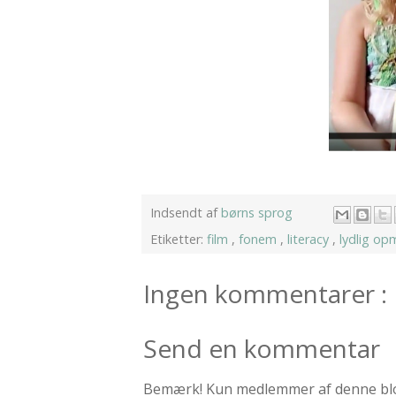
Indsendt af
børns sprog
Etiketter:
film
,
fonem
,
literacy
,
lydlig o
Ingen kommentarer :
Send en kommentar
Bemærk! Kun medlemmer af denne bl