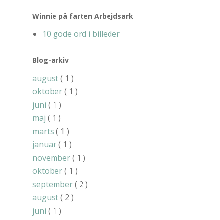
g
Winnie på farten Arbejdsark
10 gode ord i billeder
Blog-arkiv
august
( 1 )
oktober
( 1 )
juni
( 1 )
maj
( 1 )
marts
( 1 )
januar
( 1 )
november
( 1 )
oktober
( 1 )
september
( 2 )
august
( 2 )
juni
( 1 )