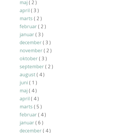
maj
( 2 )
april
( 3 )
marts
( 2 )
februar
( 2 )
januar
( 3 )
december
( 3 )
november
( 2 )
oktober
( 3 )
september
( 2 )
august
( 4 )
juni
( 1 )
maj
( 4 )
april
( 4 )
marts
( 5 )
februar
( 4 )
januar
( 6 )
december
( 4 )