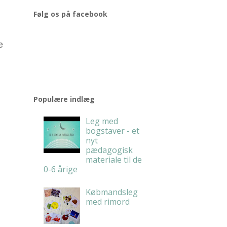
Følg os på facebook
e
Populære indlæg
Leg med
bogstaver - et
nyt
pædagogisk
materiale til de
0-6 årige
Købmandsleg
med rimord