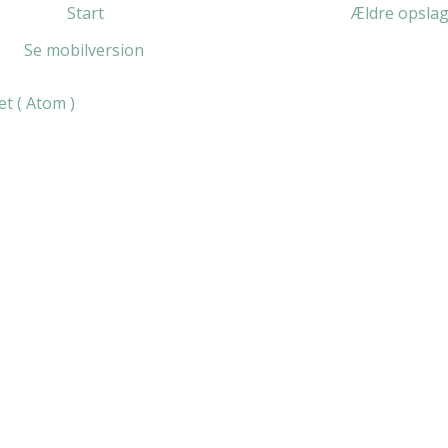
Start
Ældre opsla
Se mobilversion
t ( Atom )