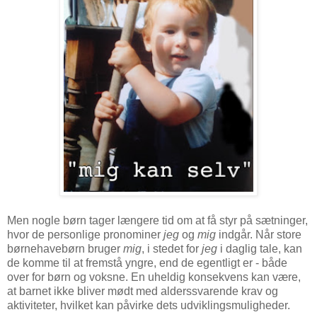
Men nogle børn tager længere tid om at få styr på sætninger,
hvor de personlige pronominer
jeg
og
mig
indgår. Når store
børnehavebørn bruger
mig
, i stedet for
jeg
i daglig tale, kan
de komme til at fremstå yngre, end de egentligt er - både
over for børn og voksne. En uheldig konsekvens kan være,
at barnet ikke bliver mødt med alderssvarende krav og
aktiviteter, hvilket kan påvirke dets udviklingsmuligheder.