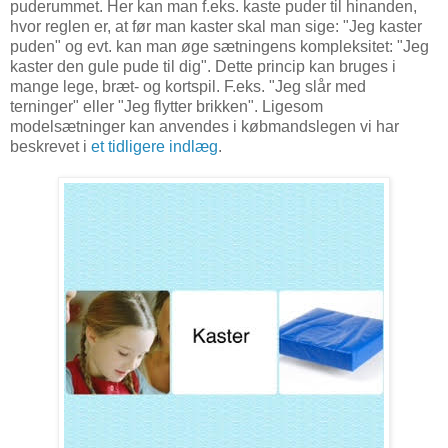
puderummet. Her kan man f.eks. kaste puder til hinanden,
hvor reglen er, at før man kaster skal man sige: "Jeg kaster
puden" og evt. kan man øge sætningens kompleksitet: "Jeg
kaster den gule pude til dig". Dette princip kan bruges i
mange lege, bræt- og kortspil. F.eks. "Jeg slår med
terninger" eller "Jeg flytter brikken". Ligesom
modelsætninger kan anvendes i købmandslegen vi har
beskrevet i
et tidligere indlæg
.