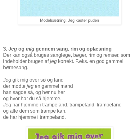
Modelsætning: Jeg kaster puden
3.
Jeg
og
mig
gennem sang, rim og oplæsning
Der kan også bruges sanglege, bøger, rim og remser, som
indeholder brugen af
jeg
korrekt. F.eks. en god gammel
børnesang.
Jeg
gik mig over sø og land
der mødte
jeg
en gammel mand
han sagde så, og hør nu her
og hvor har du så hjemme.
Jeg
har hjemme i trampeland, trampeland, trampeland
og alle dem som trampe kan,
de har hjemme i trampeland.